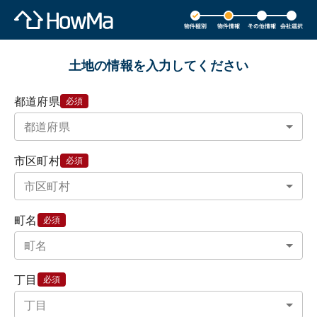
土地の情報を入力してください
都道府県
必須
市区町村
必須
町名
必須
丁目
必須