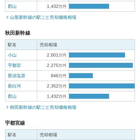
郡山
1,432
万円
山形新幹線
の駅ごと売却価格相場
秋田新幹線
駅名
売却相場
小山
2,001
万円
宇都宮
2,275
万円
那須塩原
846
万円
新白河
2,352
万円
郡山
1,432
万円
秋田新幹線
の駅ごと売却価格相場
宇都宮線
駅名
売却相場