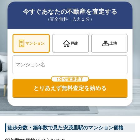
今すぐあなたの不動産を査定する
（完全無料・入力１分）
マンション
戸建
土地
1分で査定完了
とりあえず無料査定を始める
徒歩分数・築年数で見た安茂里駅のマンション価格