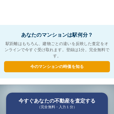
あなたのマンションは駅何分？
駅距離はもちろん、建物ごとの違いを反映した査定をオ
ンラインで今すぐ受け取れます。登録は1分。完全無料で
す。
今のマンションの時価を知る
今すぐあなたの不動産を査定する
（完全無料・入力１分）