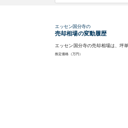
エッセン国分寺
の
売却相場の変動履歴
エッセン国分寺
の売却相場は、坪
推定価格（万円）