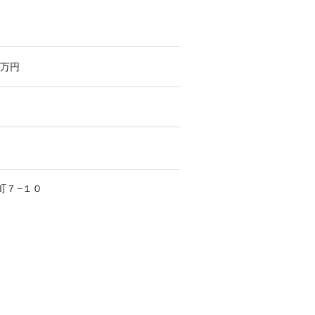
万円
町
７−１０