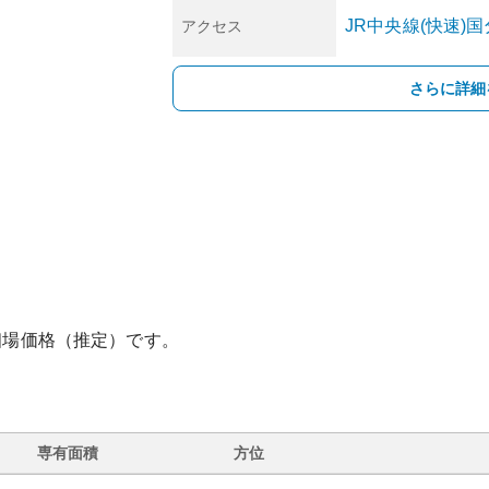
JR中央線(快速)
国
アクセス
さらに詳細
相場価格（推定）です。
専有面積
方位