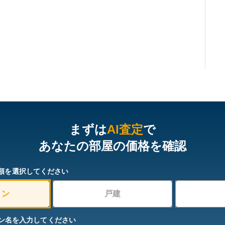
まずは
AI査定
で
あなたの部屋の価格を確認
類を選択してください
ョン
戸建
ン名を入力してください