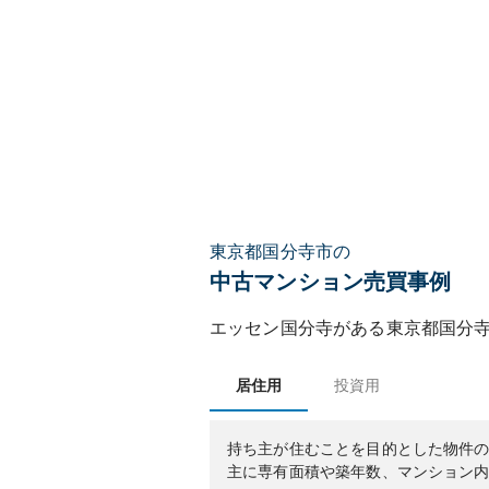
東京都国分寺市の
中古マンション売買事例
エッセン国分寺
がある
東京都
国分
居住用
投資用
持ち主が住むことを目的とした物件
主に専有面積や築年数、マンション