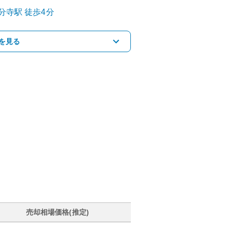
分寺
駅
徒歩4分
を見る
売却相場価格(推定)