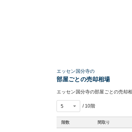
エッセン国分寺の
部屋ごとの売却相場
エッセン国分寺
の部屋ごとの売却
/
10
階
階数
間取り