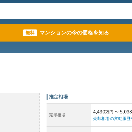
マンションの今の価格を知る
無料
推定相場
4,430
5,038
万円
〜
売却相場
売却相場の変動履歴