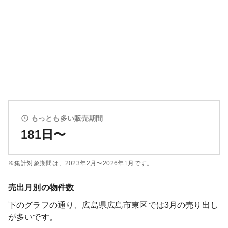
もっとも多い販売期間
181日〜
※集計対象期間は、
2023年2月〜2026年1月
です。
売出月別の物件数
下のグラフの通り、
広島県広島市東区
では
3
月の売り出し
が多いです。