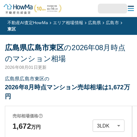
不動産AI査定HowMa
エリア相場情報
広島県
広島市
東区
広島県広島市東区
の
2026年08月
時点
のマンション相場
2026年08月01日
更新
広島県広島市東区の
2026年8月時点マンション売却相場は1,672万
円
売却相場価格
1,672
万円