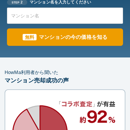
マンション名を入力してください
2
STEP
マンション
の今の価格を知る
無料
HowMa利用者から聞いた
マンション売却成功の声