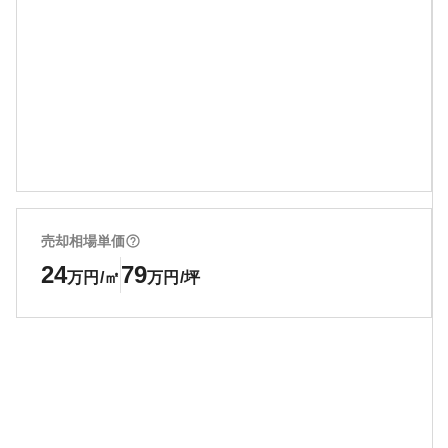
売却相場単価
24
79
万円/㎡
万円/坪