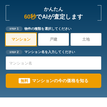
かんたん
60秒
でAIが査定します
物件の種類を選択してください
1
STEP
マンション
戸建
土地
マンション名を入力してください
2
STEP
マンション
の今の価格を知る
無料