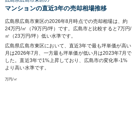
マンションの直近3年の売却相場推移
広島県広島市東区の2026年8月時点での売却相場は、約
24万円/㎡（79万円/坪）です。広島市と比較すると7万円/
㎡（23万円/坪）低い水準です。
広島県広島市東区
において、直近3年で最も坪単価が高い
月は
2026年7月
、一方最も坪単価が低い月は
2023年7月
で
した。直近3年で
1%上昇しており
、
広島市
の変化率
-1
%
より高い水準です
。
万円/㎡