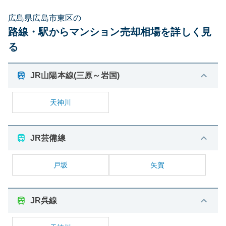
広島県広島市東区の
路線・駅からマンション売却相場を詳しく見
る
JR山陽本線(三原～岩国)
天神川
JR芸備線
戸坂
矢賀
JR呉線