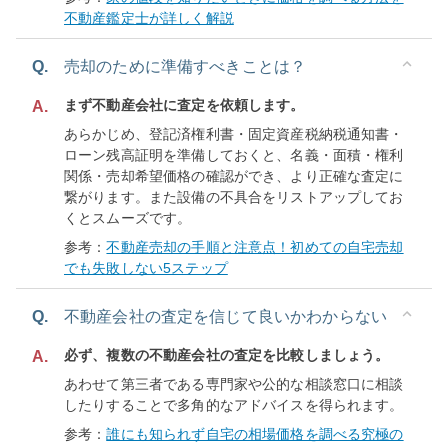
不動産鑑定士が詳しく解説
Q.
売却のために準備すべきことは？
まず不動産会社に査定を依頼します。
A.
あらかじめ、登記済権利書・固定資産税納税通知書・
ローン残高証明を準備しておくと、名義・面積・権利
関係・売却希望価格の確認ができ、より正確な査定に
繋がります。また設備の不具合をリストアップしてお
くとスムーズです。
参考：
不動産売却の手順と注意点！初めての自宅売却
でも失敗しない5ステップ
Q.
不動産会社の査定を信じて良いかわからない
必ず、複数の不動産会社の査定を比較しましょう。
A.
あわせて第三者である専門家や公的な相談窓口に相談
したりすることで多角的なアドバイスを得られます。
参考：
誰にも知られず自宅の相場価格を調べる究極の