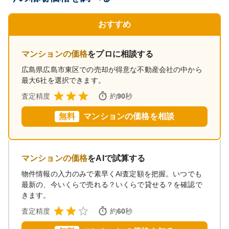
おすすめ
マンションの価格
をプロに相談する
広島県広島市東区
での売却が得意な不動産会社の中から
最大6社を選択できます。
査定精度
約
90
秒
無料
マンションの価格を相談
マンションの価格
をAIで試算する
物件情報の入力のみで素早くAI査定額を把握。いつでも
最新の、今いくらで売れる？いくらで貸せる？を確認で
きます。
査定精度
約
60
秒