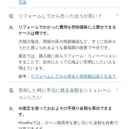
方法
Q.
リフォームしてから売ったほうが良い？
リフォームでかかった費用を売却価格に上乗せできる
A.
ケースは稀です。
大抵の場合、壁紙や床の簡易修繕など、すぐに住めそ
うだと感じられるような最低限の改善で十分です。
最近では、購入後に自らリフォーム・リノベーション
することで、自分にとって心地よい空間にしたい人も
増えています。
参考：
リフォームしてから売ると売却額は高くなる？
Q.
売却した時に手元に残る金額をシミュレーシ
ョンしたい
AI査定を使っておおよその手残り金額を算出できま
A.
す。
HowMaでは、ローン残高等を差し引いた金額を自動で
計算できます。