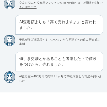
空室に悩んだ投資用マンションが20万の値引き・2週間で売却で
きた理由は？
AI査定額よりも「高く売れますよ」と言われ
ました。
子供が騒げる環境へ！マンションから戸建てへの住み替え成功
事例
値引き交渉とかあることも考慮した上で値段
をつけたら、売れました。
AI査定額＋400万円で売却！4ヶ月で20組内覧した背景を伺いま
した