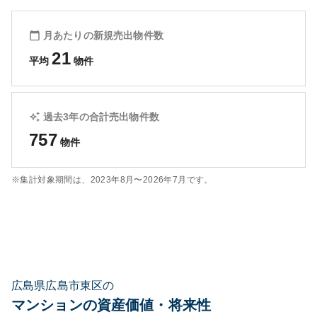
月あたりの新規売出物件数
21
平均
物件
過去3年の合計売出物件数
757
物件
※集計対象期間は、
2023年8月〜2026年7月
です。
広島県広島市東区の
マンションの資産価値・将来性