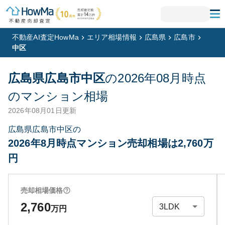
不動産AI査定HowMa
エリア相場情報
広島県
広島市
中区
広島県広島市中区
の
2026年08月
時点
のマンション相場
2026年08月01日
更新
広島県広島市中区の
2026年8月時点マンション売却相場は2,760万
円
売却相場価格
2,760
万円