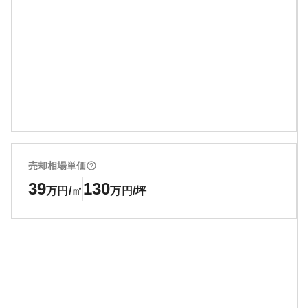
売却相場単価
39
130
万円/㎡
万円/坪