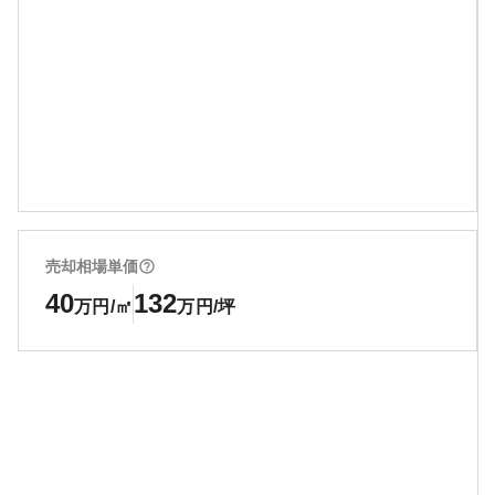
売却相場単価
40
132
万円/㎡
万円/坪