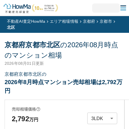
不動産AI査定HowMa
エリア相場情報
京都府
京都市
北区
京都府京都市北区
の
2026年08月
時点
のマンション相場
2026年08月01日
更新
京都府京都市北区の
2026年8月時点マンション売却相場は2,792万
円
売却相場価格
2,792
万円